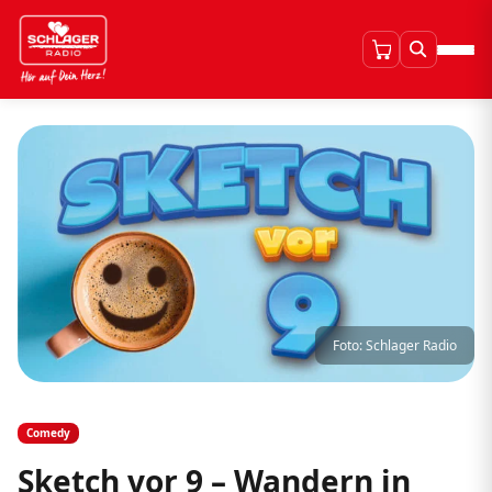
Foto: Schlager Radio
Comedy
Sketch vor 9 – Wandern in