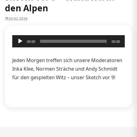
den Alpen
20.02.2026
Audio-
00:00
00:00
Player
Jeden Morgen treffen sich unsere Moderatoren
Inka Klee, Normen Sträche und Andy Schmidt
für den gespielten Witz – unser Sketch vor 9!