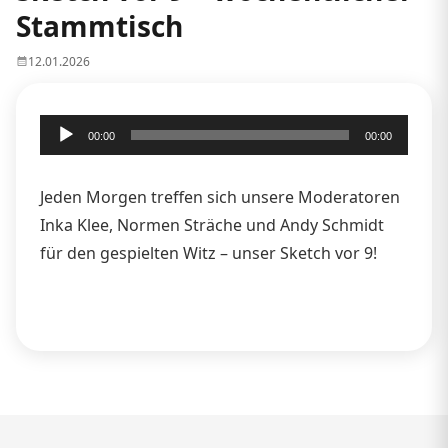
Stammtisch
12.01.2026
Audio-
00:00
00:00
Player
Jeden Morgen treffen sich unsere Moderatoren
Inka Klee, Normen Sträche und Andy Schmidt
für den gespielten Witz – unser Sketch vor 9!