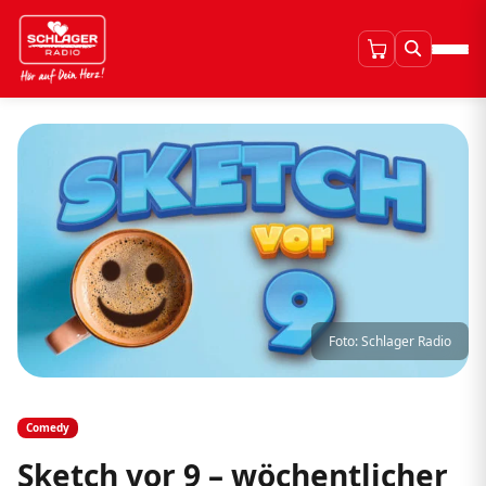
Foto: Schlager Radio
Comedy
Sketch vor 9 – wöchentlicher