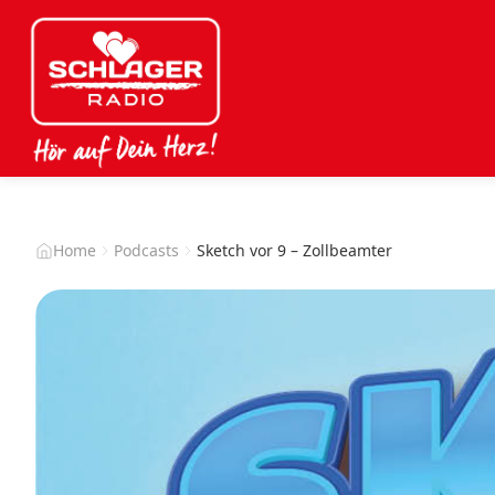
Home
Podcasts
Sketch vor 9 – Zollbeamter