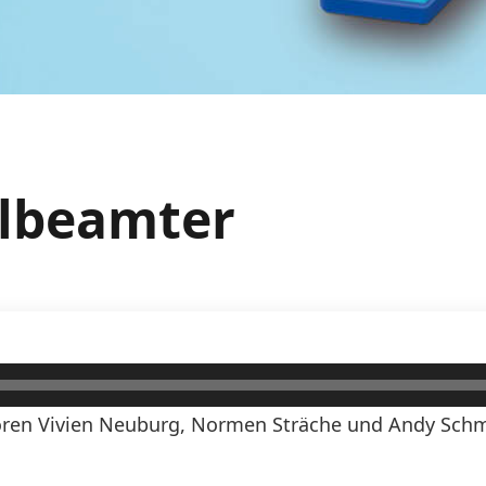
llbeamter
ren Vivien Neuburg, Normen Sträche und Andy Schmi