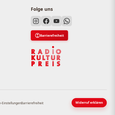
Folge uns
Barrierefreiheit
Widerruf erklären
-Einstellungen
Barrierefreiheit