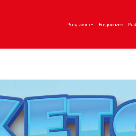
Programm
Frequenzen
Pod