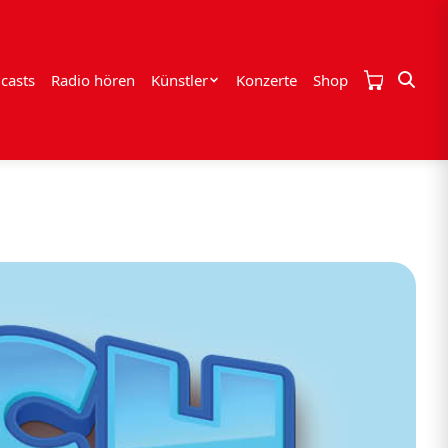
casts
Radio hören
Künstler
Konzerte
Shop