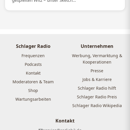
gespielten Witz – unser Sketch...
Schlager Radio
Unternehmen
Frequenzen
Werbung, Vermarktung &
Kooperationen
Podcasts
Presse
Kontakt
Jobs & Karriere
Moderatoren & Team
Schlager Radio hilft
Shop
Schlager Radio Preis
Wartungsarbeiten
Schlager Radio Wikipedia
Kontakt