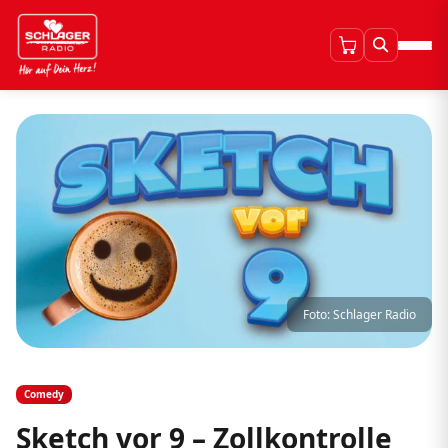
Foto: Schlager Radio
Comedy
Sketch vor 9 – Zollkontrolle