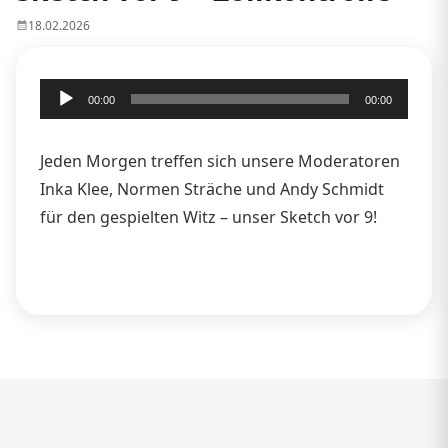
18.02.2026
Audio-
00:00
00:00
Player
Jeden Morgen treffen sich unsere Moderatoren
Inka Klee, Normen Sträche und Andy Schmidt
für den gespielten Witz – unser Sketch vor 9!