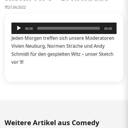
27.04.2022
Audio-
00:00
00:00
Player
Jeden Morgen treffen sich unsere Moderatoren
Vivien Neuburg, Normen Sträche und Andy
Schmidt für den gespielten Witz – unser Sketch
vor 9!
Weitere Artikel aus Comedy