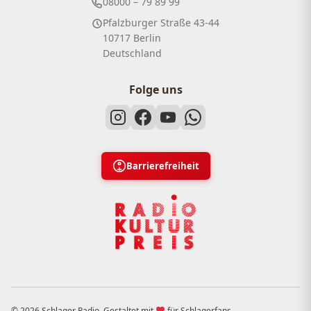
08000 – 79 89 99
Pfalzburger Straße 43-44
10717 Berlin
Deutschland
Folge uns
Barrierefreiheit
© 2026 Schlager Radio. Gestaltet mit
für Schlagerfans