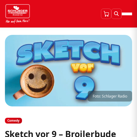
Foto: Schlager Radio
Comedy
Sketch vor 9 – Broilerbude