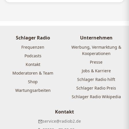
Schlager Radio
Unternehmen
Frequenzen
Werbung, Vermarktung &
Kooperationen
Podcasts
Presse
Kontakt
Jobs & Karriere
Moderatoren & Team
Schlager Radio hilft
Shop
Schlager Radio Preis
Wartungsarbeiten
Schlager Radio Wikipedia
Kontakt
service@radiob2.de