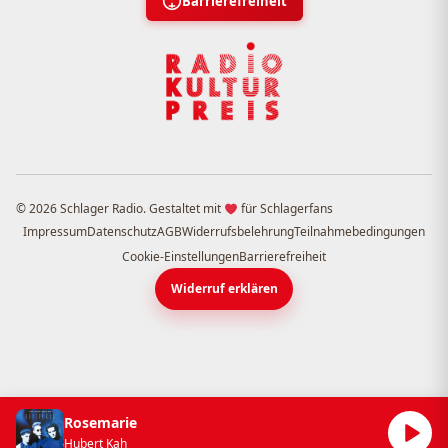
Barrierefreiheit
© 2026 Schlager Radio. Gestaltet mit
für Schlagerfans
Impressum
Datenschutz
AGB
Widerrufsbelehrung
Teilnahmebedingungen
Cookie-Einstellungen
Barrierefreiheit
Widerruf erklären
Rosemarie
Hubert Kah