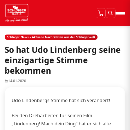
Schlager News – Aktuelle Nachrichten aus der Schlagerwelt
So hat Udo Lindenberg seine
einzigartige Stimme
bekommen
14.01.2020
Udo Lindenbergs Stimme hat sich verändert!
Bei den Dreharbeiten für seinen Film
„Lindenberg! Mach dein Ding“ hat er sich alte