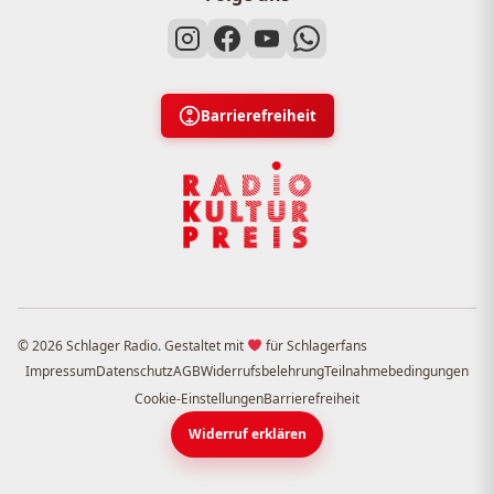
Barrierefreiheit
© 2026 Schlager Radio. Gestaltet mit
für Schlagerfans
Impressum
Datenschutz
AGB
Widerrufsbelehrung
Teilnahmebedingungen
Cookie-Einstellungen
Barrierefreiheit
Widerruf erklären