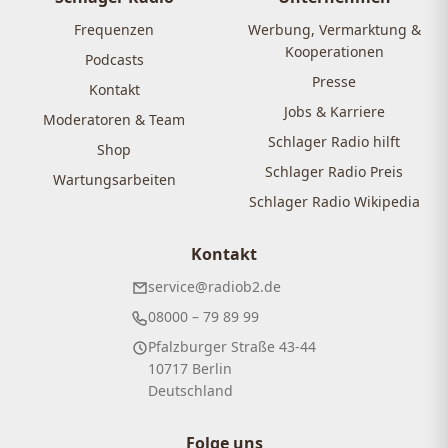
Frequenzen
Werbung, Vermarktung &
Kooperationen
Podcasts
Presse
Kontakt
Jobs & Karriere
Moderatoren & Team
Schlager Radio hilft
Shop
Schlager Radio Preis
Wartungsarbeiten
Schlager Radio Wikipedia
Kontakt
service@radiob2.de
08000 – 79 89 99
Pfalzburger Straße 43-44
10717 Berlin
Deutschland
Folge uns