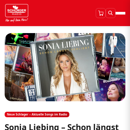
Neue Schlager – Aktuelle Songs im Radio
Sonia Liebing – Schon längst