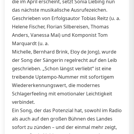
die im April erscheint, setzt Sonia Liebing nun
das nächste musikalische Ausrufezeichen.
Geschrieben von Erfolgsautor Tobias Reitz (u. a.
Helene Fischer, Florian Silbereisen, Thomas
Anders, Vanessa Mai) und Komponist Tom
Marquardt (u. a.
Michelle, Bernhard Brink, Eloy de Jong), wurde
der Song der Sängerin regelrecht auf den Leib
geschrieben. „Schon längst verliebt“ ist eine
treibende Uptempo-Nummer mit sofortigem
Wiedererkennungswert, die modernes
Schlagerfeeling mit emotionaler Leichtigkeit
verbindet.
Ein Song, der das Potenzial hat, sowohl im Radio
als auch auf den großen Bühnen des Landes
sofort zu zünden – und der einmal mehr zeigt,