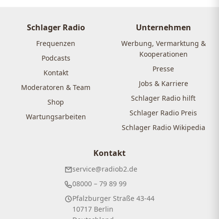
Schlager Radio
Unternehmen
Frequenzen
Werbung, Vermarktung &
Kooperationen
Podcasts
Presse
Kontakt
Jobs & Karriere
Moderatoren & Team
Schlager Radio hilft
Shop
Schlager Radio Preis
Wartungsarbeiten
Schlager Radio Wikipedia
Kontakt
service@radiob2.de
08000 – 79 89 99
Pfalzburger Straße 43-44
10717 Berlin