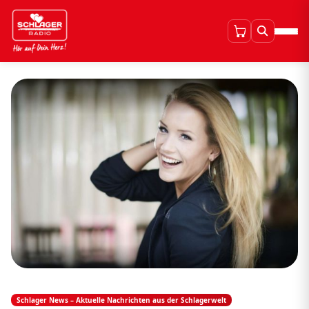
Schlager News – Aktuelle Nachrichten aus der Schlagerwelt