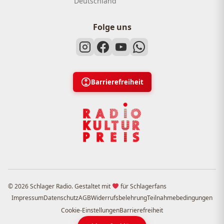
Deutschland
Folge uns
Barrierefreiheit
© 2026 Schlager Radio. Gestaltet mit
für Schlagerfans
Impressum
Datenschutz
AGB
Widerrufsbelehrung
Teilnahmebedingungen
Cookie-Einstellungen
Barrierefreiheit