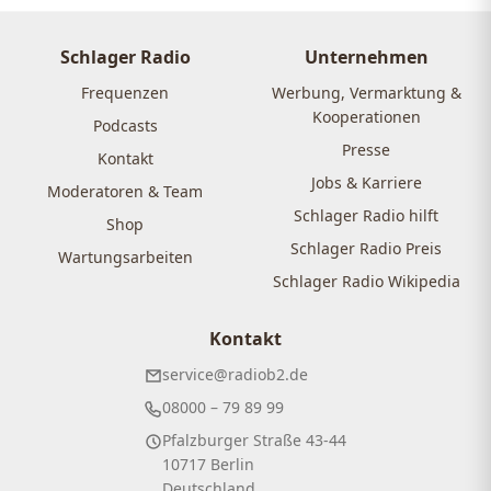
Schlager Radio
Unternehmen
Frequenzen
Werbung, Vermarktung &
Kooperationen
Podcasts
Presse
Kontakt
Jobs & Karriere
Moderatoren & Team
Schlager Radio hilft
Shop
Schlager Radio Preis
Wartungsarbeiten
Schlager Radio Wikipedia
Kontakt
service@radiob2.de
08000 – 79 89 99
Pfalzburger Straße 43-44
10717 Berlin
Deutschland