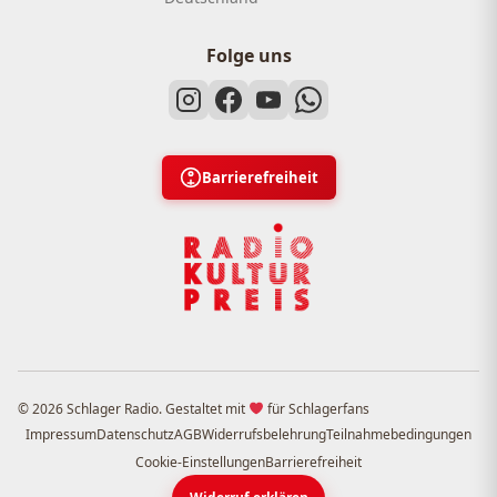
Folge uns
Barrierefreiheit
© 2026 Schlager Radio. Gestaltet mit
für Schlagerfans
Impressum
Datenschutz
AGB
Widerrufsbelehrung
Teilnahmebedingungen
Cookie-Einstellungen
Barrierefreiheit