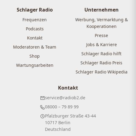
Schlager Radio
Unternehmen
Frequenzen
Werbung, Vermarktung &
Kooperationen
Podcasts
Presse
Kontakt
Jobs & Karriere
Moderatoren & Team
Schlager Radio hilft
Shop
Schlager Radio Preis
Wartungsarbeiten
Schlager Radio Wikipedia
Kontakt
service@radiob2.de
08000 – 79 89 99
Pfalzburger Straße 43-44
10717 Berlin
Deutschland