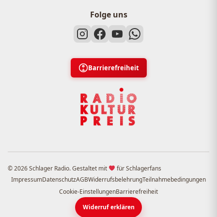
Folge uns
Barrierefreiheit
© 2026 Schlager Radio. Gestaltet mit
für Schlagerfans
Impressum
Datenschutz
AGB
Widerrufsbelehrung
Teilnahmebedingungen
Cookie-Einstellungen
Barrierefreiheit
Widerruf erklären