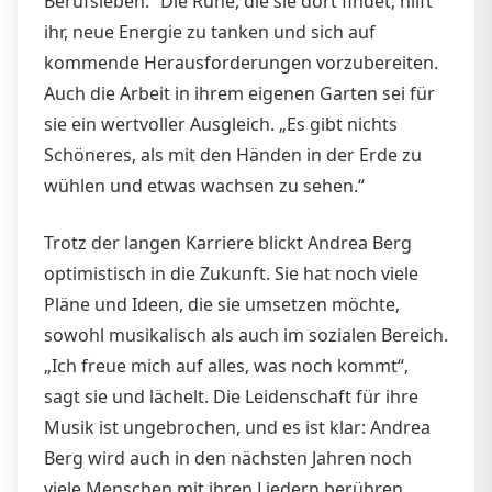
Berufsleben.“ Die Ruhe, die sie dort findet, hilft
ihr, neue Energie zu tanken und sich auf
kommende Herausforderungen vorzubereiten.
Auch die Arbeit in ihrem eigenen Garten sei für
sie ein wertvoller Ausgleich. „Es gibt nichts
Schöneres, als mit den Händen in der Erde zu
wühlen und etwas wachsen zu sehen.“
Trotz der langen Karriere blickt Andrea Berg
optimistisch in die Zukunft. Sie hat noch viele
Pläne und Ideen, die sie umsetzen möchte,
sowohl musikalisch als auch im sozialen Bereich.
„Ich freue mich auf alles, was noch kommt“,
sagt sie und lächelt. Die Leidenschaft für ihre
Musik ist ungebrochen, und es ist klar: Andrea
Berg wird auch in den nächsten Jahren noch
viele Menschen mit ihren Liedern berühren.