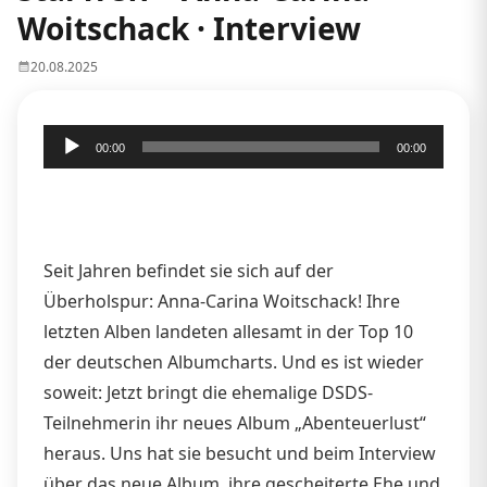
Woitschack · Interview
20.08.2025
Audio-
00:00
00:00
Player
Seit Jahren befindet sie sich auf der
Überholspur: Anna-Carina Woitschack! Ihre
letzten Alben landeten allesamt in der Top 10
der deutschen Albumcharts. Und es ist wieder
soweit: Jetzt bringt die ehemalige DSDS-
Teilnehmerin ihr neues Album „Abenteuerlust“
heraus. Uns hat sie besucht und beim Interview
über das neue Album, ihre gescheiterte Ehe und