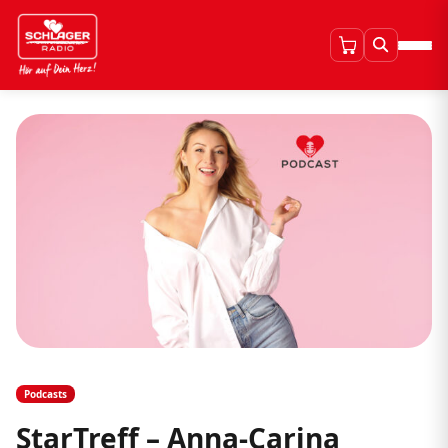
Podcasts
StarTreff – Anna-Carina