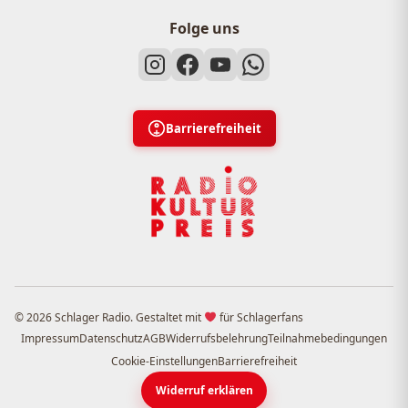
Folge uns
Barrierefreiheit
© 2026 Schlager Radio. Gestaltet mit
für Schlagerfans
Impressum
Datenschutz
AGB
Widerrufsbelehrung
Teilnahmebedingungen
Cookie-Einstellungen
Barrierefreiheit
Widerruf erklären