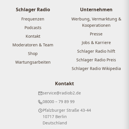
Schlager Radio
Unternehmen
Frequenzen
Werbung, Vermarktung &
Kooperationen
Podcasts
Presse
Kontakt
Jobs & Karriere
Moderatoren & Team
Schlager Radio hilft
Shop
Schlager Radio Preis
Wartungsarbeiten
Schlager Radio Wikipedia
Kontakt
service@radiob2.de
08000 – 79 89 99
Pfalzburger Straße 43-44
10717 Berlin
Deutschland