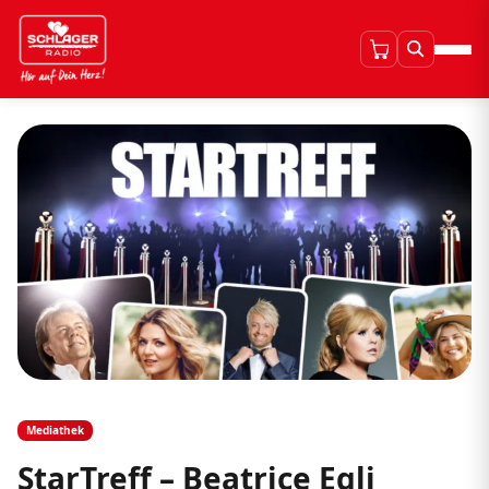
Mediathek
StarTreff – Beatrice Egli