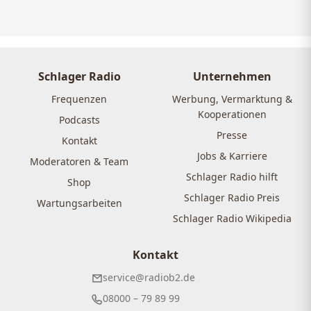
Schlager Radio
Unternehmen
Frequenzen
Werbung, Vermarktung &
Kooperationen
Podcasts
Presse
Kontakt
Jobs & Karriere
Moderatoren & Team
Schlager Radio hilft
Shop
Schlager Radio Preis
Wartungsarbeiten
Schlager Radio Wikipedia
Kontakt
service@radiob2.de
08000 – 79 89 99