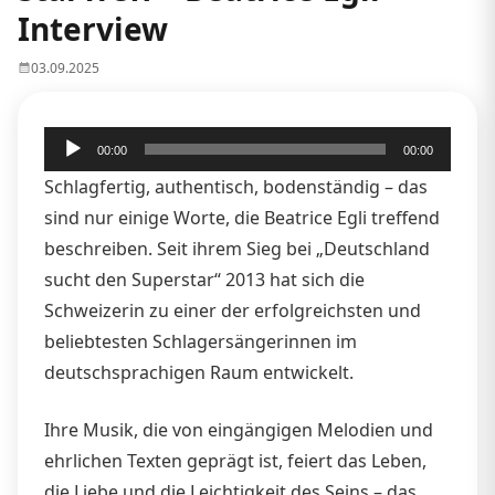
Interview
03.09.2025
Audio-
00:00
00:00
Player
Schlagfertig, authentisch, bodenständig – das
sind nur einige Worte, die Beatrice Egli treffend
beschreiben. Seit ihrem Sieg bei „Deutschland
sucht den Superstar“ 2013 hat sich die
Schweizerin zu einer der erfolgreichsten und
beliebtesten Schlagersängerinnen im
deutschsprachigen Raum entwickelt.
Ihre Musik, die von eingängigen Melodien und
ehrlichen Texten geprägt ist, feiert das Leben,
die Liebe und die Leichtigkeit des Seins – das