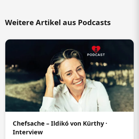
Weitere Artikel aus Podcasts
Chefsache – Ildikó von Kürthy ·
Interview