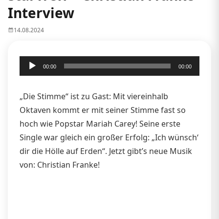
Interview
14.08.2024
Audio-
00:00
00:00
Player
„Die Stimme“ ist zu Gast: Mit viereinhalb
Oktaven kommt er mit seiner Stimme fast so
hoch wie Popstar Mariah Carey! Seine erste
Single war gleich ein großer Erfolg: „Ich wünsch‘
dir die Hölle auf Erden“. Jetzt gibt’s neue Musik
von: Christian Franke!