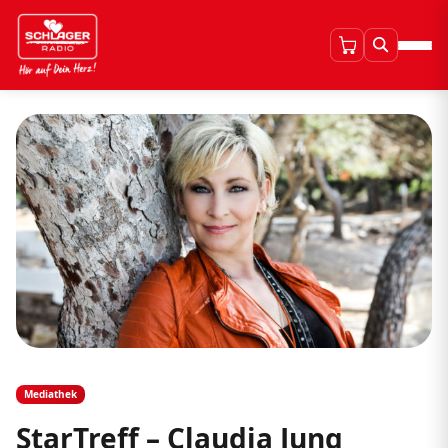
Mediathek
StarTreff – Claudia Jung