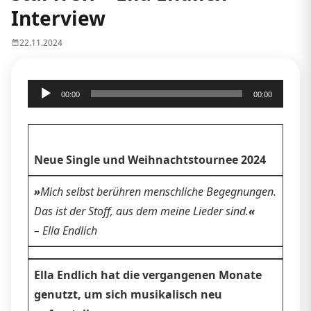
Interview
22.11.2024
Audio-
00:00
00:00
Player
Neue Single und Weihnachtstournee 2024
»
Mich selbst berühren menschliche Begegnungen.
Das ist der Stoff, aus dem meine Lieder sind.
«
– Ella Endlich
Ella Endlich hat die vergangenen Monate
genutzt, um sich musikalisch neu