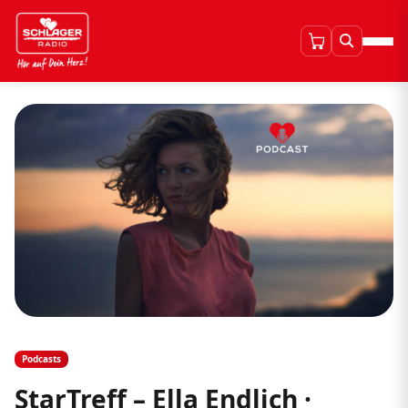
Podcasts
StarTreff – Ella Endlich ·