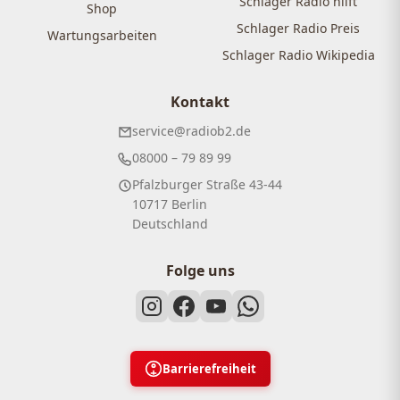
Schlager Radio hilft
Shop
Schlager Radio Preis
Wartungsarbeiten
Schlager Radio Wikipedia
Kontakt
service@radiob2.de
08000 – 79 89 99
Pfalzburger Straße 43-44
10717 Berlin
Deutschland
Folge uns
Barrierefreiheit