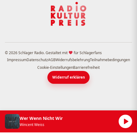
© 2026 Schlager Radio. Gestaltet mit
für Schlagerfans
Impressum
Datenschutz
AGB
Widerrufsbelehrung
Teilnahmebedingungen
Cookie-Einstellungen
Barrierefreiheit
Widerruf erklären
Wer Wenn Nicht Wir
Wincent Weiss