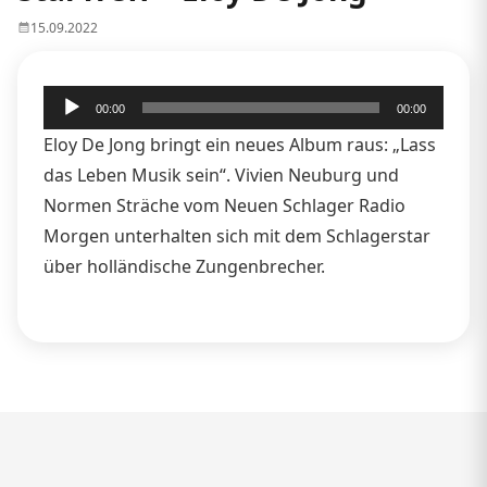
15.09.2022
Audio-
00:00
00:00
Player
Eloy De Jong bringt ein neues Album raus: „Lass
das Leben Musik sein“. Vivien Neuburg und
Normen Sträche vom Neuen Schlager Radio
Morgen unterhalten sich mit dem Schlagerstar
über holländische Zungenbrecher.