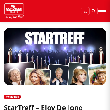
Mediathek
StarTreff – Eloy De Jong