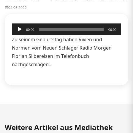
04.08.2022
Audio-
00:00
00:00
Player
Zu seinem Geburtstag haben Vivien und
Normen vom Neuen Schlager Radio Morgen
Florian Silbereisen im Telefonbuch
nachgeschlagen…
Weitere Artikel aus Mediathek