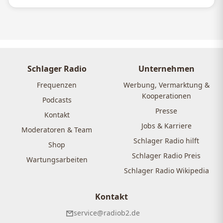
Schlager Radio
Unternehmen
Frequenzen
Werbung, Vermarktung &
Kooperationen
Podcasts
Presse
Kontakt
Jobs & Karriere
Moderatoren & Team
Schlager Radio hilft
Shop
Schlager Radio Preis
Wartungsarbeiten
Schlager Radio Wikipedia
Kontakt
service@radiob2.de