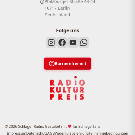
Pfalzburger Straße 43-44
10717 Berlin
Deutschland
Folge uns
Barrierefreiheit
© 2026 Schlager Radio. Gestaltet mit
für Schlagerfans
Impressum
Datenschutz
AGB
Widerrufsbelehrung
Teilnahmebedingungen