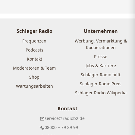
Schlager Radio
Unternehmen
Frequenzen
Werbung, Vermarktung &
Kooperationen
Podcasts
Presse
Kontakt
Jobs & Karriere
Moderatoren & Team
Schlager Radio hilft
Shop
Schlager Radio Preis
Wartungsarbeiten
Schlager Radio Wikipedia
Kontakt
service@radiob2.de
08000 – 79 89 99