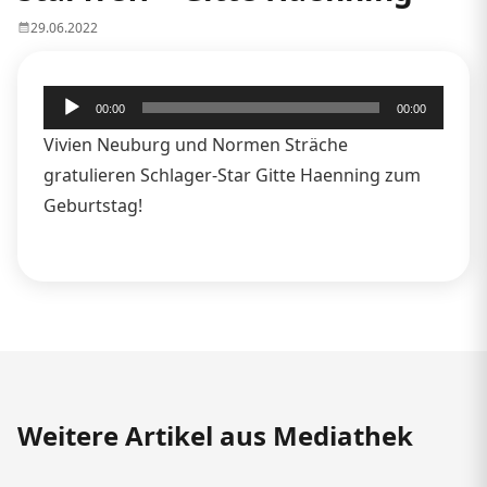
29.06.2022
Audio-
00:00
00:00
Player
Vivien Neuburg und Normen Sträche
gratulieren Schlager-Star Gitte Haenning zum
Geburtstag!
Weitere Artikel aus Mediathek