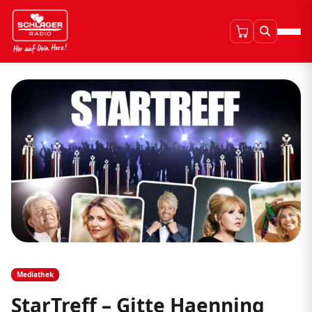
Mediathek
StarTreff – Gitte Haenning