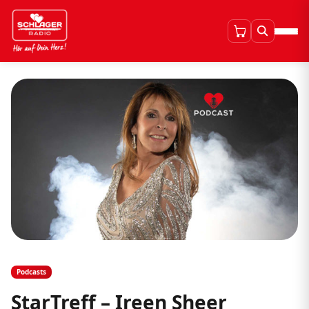
Podcasts
StarTreff – Ireen Sheer