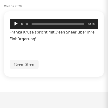
28.07.2020
Audio-
00:00
00:00
Player
Franka Kruse spricht mit Ireen Sheer über ihre
Einbürgerung!
#Ireen Sheer