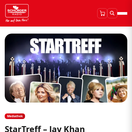
Mediathek
StarTreff – Jay Khan