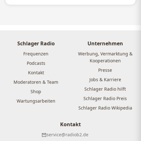
Schlager Radio
Unternehmen
Frequenzen
Werbung, Vermarktung &
Kooperationen
Podcasts
Presse
Kontakt
Jobs & Karriere
Moderatoren & Team
Schlager Radio hilft
Shop
Schlager Radio Preis
Wartungsarbeiten
Schlager Radio Wikipedia
Kontakt
service@radiob2.de