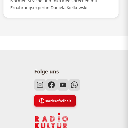
Normen Sträche und Inka Klee sprechen mit
Ernährungsexpertin Daniela Kielkowski.
Folge uns
Barrierefreiheit