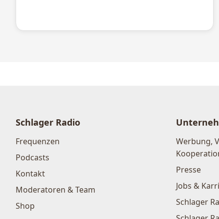
Schlager Radio
Unterne
Frequenzen
Werbung, 
Kooperatio
Podcasts
Presse
Kontakt
Jobs & Karr
Moderatoren & Team
Schlager Ra
Shop
Schlager Ra