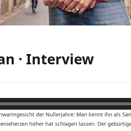
an · Interview
warmgesicht der Nullerjahre: Man kennt ihn als Säng
eenieherzen höher hat schlagen lassen. Der gebürtige