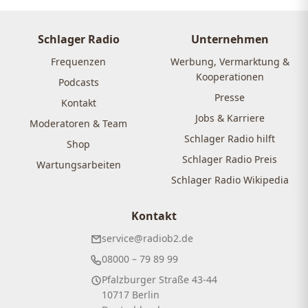
Schlager Radio
Unternehmen
Frequenzen
Werbung, Vermarktung &
Kooperationen
Podcasts
Presse
Kontakt
Jobs & Karriere
Moderatoren & Team
Schlager Radio hilft
Shop
Schlager Radio Preis
Wartungsarbeiten
Schlager Radio Wikipedia
Kontakt
service@radiob2.de
08000 – 79 89 99
Pfalzburger Straße 43-44
10717 Berlin