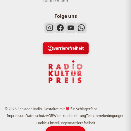
Deutschland
Folge uns
Barrierefreiheit
© 2026 Schlager Radio. Gestaltet mit
für Schlagerfans
Impressum
Datenschutz
AGB
Widerrufsbelehrung
Teilnahmebedingungen
Cookie-Einstellungen
Barrierefreiheit