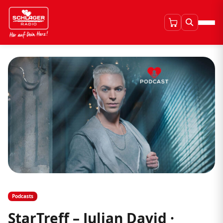
Podcasts
StarTreff – Julian David ·