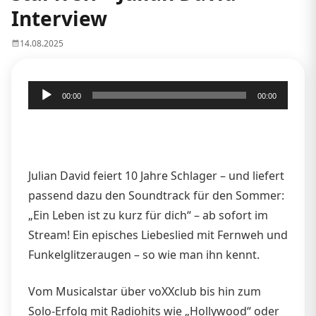
Interview
14.08.2025
Audio-
00:00
00:00
Player
Julian David feiert 10 Jahre Schlager – und liefert
passend dazu den Soundtrack für den Sommer:
„Ein Leben ist zu kurz für dich“ – ab sofort im
Stream! Ein episches Liebeslied mit Fernweh und
Funkelglitzeraugen – so wie man ihn kennt.
Vom Musicalstar über voXXclub bis hin zum
Solo-Erfolg mit Radiohits wie „Hollywood“ oder