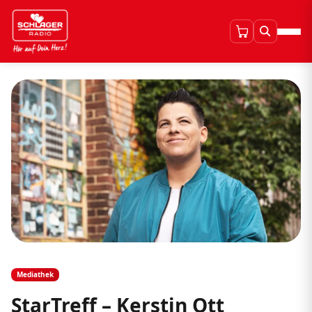
Mediathek
StarTreff – Kerstin Ott