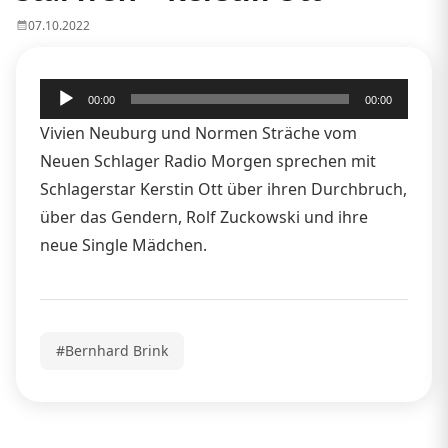
07.10.2022
Audio-
00:00
00:00
Player
Vivien Neuburg und Normen Sträche vom
Neuen Schlager Radio Morgen sprechen mit
Schlagerstar Kerstin Ott über ihren Durchbruch,
über das Gendern, Rolf Zuckowski und ihre
neue Single Mädchen.
#Bernhard Brink