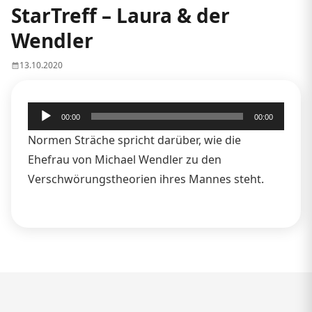
StarTreff – Laura & der
Wendler
13.10.2020
Audio-
00:00
00:00
Player
Normen Sträche spricht darüber, wie die
Ehefrau von Michael Wendler zu den
Verschwörungstheorien ihres Mannes steht.