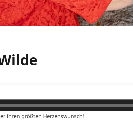
 Wilde
ber ihren größten Herzenswunsch!