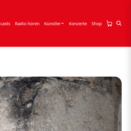
casts
Radio hören
Künstler
Konzerte
Shop