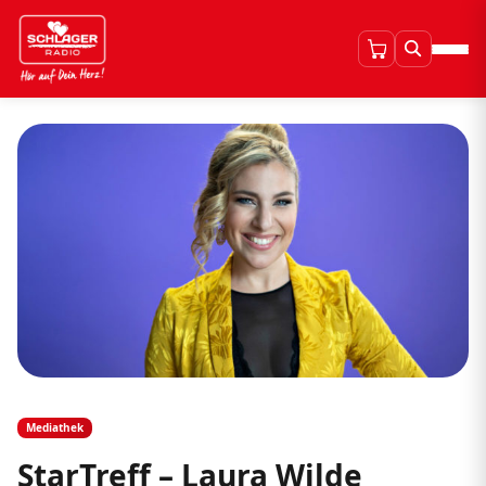
Mediathek
StarTreff – Laura Wilde