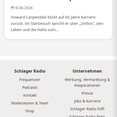
18.06.2026
Howard Carpendale blickt auf 60 Jahre Karriere
zurück. Im Starbesuch spricht er über „Zeitlos“, sein
Leben und die Nähe zum...
Schlager Radio
Unternehmen
Frequenzen
Werbung, Vermarktung &
Kooperationen
Podcasts
Presse
Kontakt
Jobs & Karriere
Moderatoren & Team
Schlager Radio hilft
Shop
Schlager Radio Preis