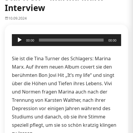
Interview
10.09.2024
Audio-
00:00
00:00
Player
Sie ist die Tina Turner des Schlagers: Marina
Marx. Auf ihrem neuen Album covert sie den
berühmten Bon Jovi Hit „It’s my life“ und singt
über die Höhen und Tiefen ihres Lebens. Vivi
und Normen fragen Marina auch nach der
Trennung von Karsten Walther, nach ihrer
Depression vor einigen Jahren während des
Studiums und danach, ob sie ihre Stimme
speziell pflegt, um sie so schön kratzig klingen