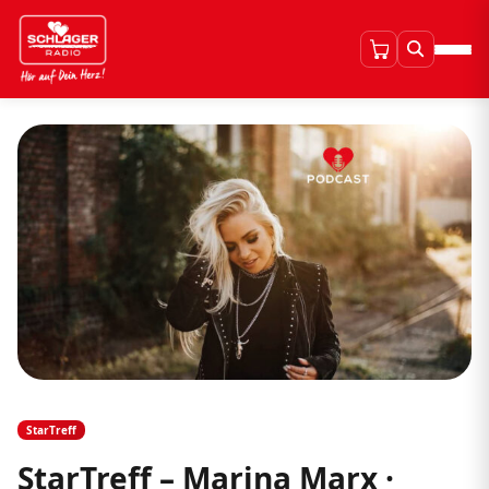
StarTreff
StarTreff – Marina Marx ·