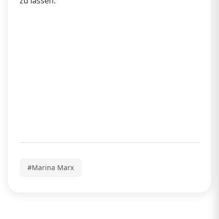
zu lassen.
#Marina Marx