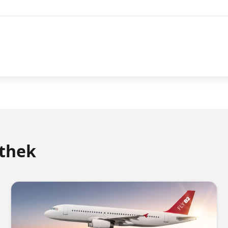
athek