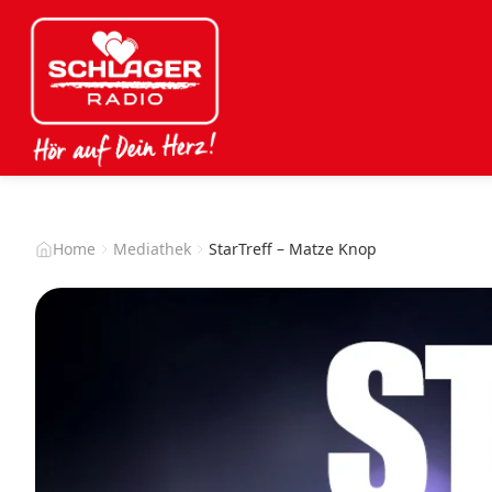
Home
Mediathek
StarTreff – Matze Knop