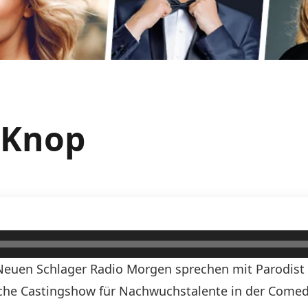
e Knop
euen Schlager Radio Morgen sprechen mit Parodist
che Castingshow für Nachwuchstalente in der Comedy