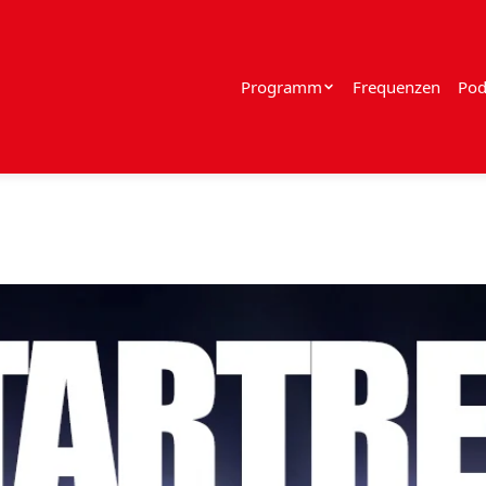
Programm
Frequenzen
Pod