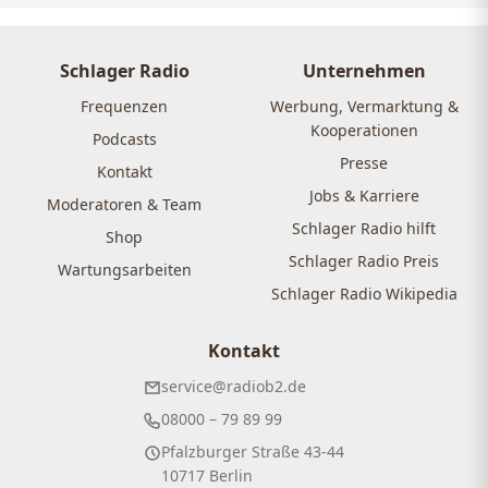
Schlager Radio
Unternehmen
Frequenzen
Werbung, Vermarktung &
Kooperationen
Podcasts
Presse
Kontakt
Jobs & Karriere
Moderatoren & Team
Schlager Radio hilft
Shop
Schlager Radio Preis
Wartungsarbeiten
Schlager Radio Wikipedia
Kontakt
service@radiob2.de
08000 – 79 89 99
Pfalzburger Straße 43-44
10717 Berlin