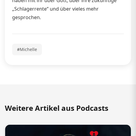
haben mit ihr über Gott, über ihre zukünftige
„Schlagerrente“ und über vieles mehr
gesprochen.
#Michelle
Weitere Artikel aus Podcasts