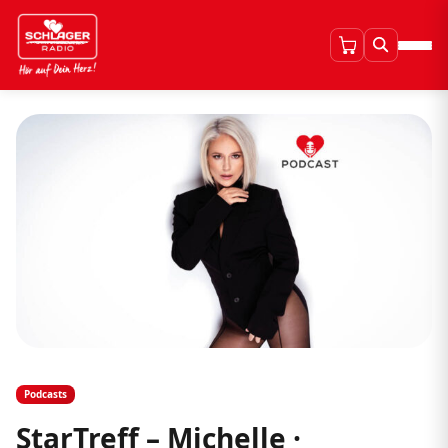
Podcasts
StarTreff – Michelle ·