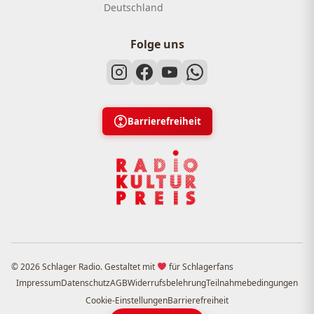
Deutschland
Folge uns
Barrierefreiheit
© 2026 Schlager Radio. Gestaltet mit
für Schlagerfans
Impressum
Datenschutz
AGB
Widerrufsbelehrung
Teilnahmebedingungen
Cookie-Einstellungen
Barrierefreiheit