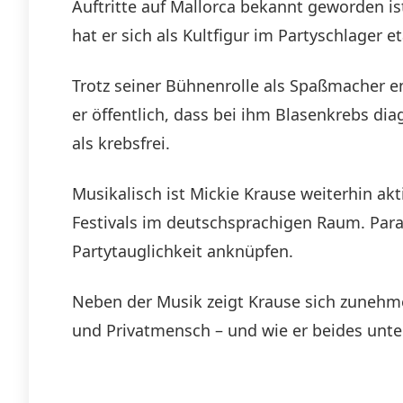
Auftritte auf Mallorca bekannt geworden ist
hat er sich als Kultfigur im Partyschlager et
Trotz seiner Bühnenrolle als Spaßmacher en
er öffentlich, dass bei ihm Blasenkrebs dia
als krebsfrei.
Musikalisch ist Mickie Krause weiterhin akt
Festivals im deutschsprachigen Raum. Paral
Partytauglichkeit anknüpfen.
Neben der Musik zeigt Krause sich zunehm
und Privatmensch – und wie er beides unt