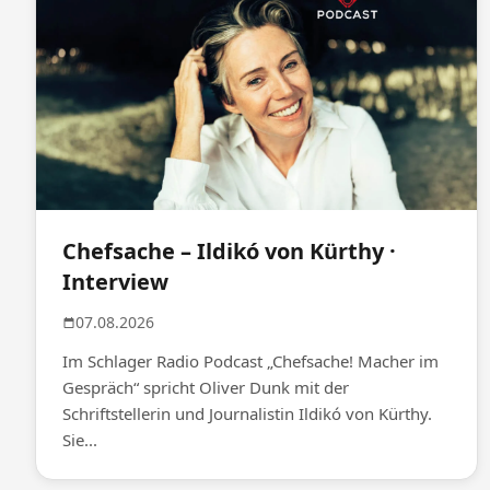
Chefsache – Ildikó von Kürthy ·
Interview
07.08.2026
Im Schlager Radio Podcast „Chefsache! Macher im
Gespräch“ spricht Oliver Dunk mit der
Schriftstellerin und Journalistin Ildikó von Kürthy.
Sie...