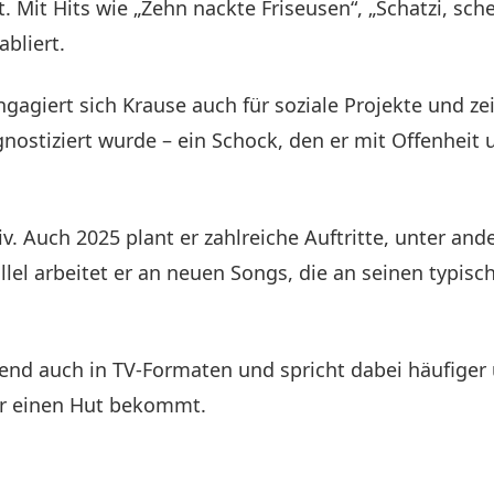
. Mit Hits wie „Zehn nackte Friseusen“, „Schatzi, sch
abliert.
gagiert sich Krause auch für soziale Projekte und ze
gnostiziert wurde – ein Schock, den er mit Offenheit 
iv. Auch 2025 plant er zahlreiche Auftritte, unter a
lel arbeitet er an neuen Songs, die an seinen typis
end auch in TV-Formaten und spricht dabei häufiger
er einen Hut bekommt.