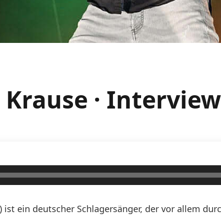
e Krause · Interview
n) ist ein deutscher Schlagersänger, der vor allem d