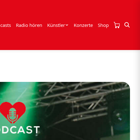
casts
Radio hören
Künstler
Konzerte
Shop