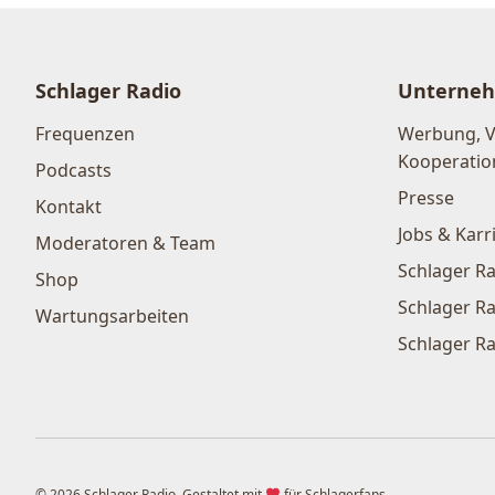
Schlager Radio
Unterne
Frequenzen
Werbung, 
Kooperatio
Podcasts
Presse
Kontakt
Jobs & Karr
Moderatoren & Team
Schlager Ra
Shop
Schlager Ra
Wartungsarbeiten
Schlager Ra
© 2026 Schlager Radio. Gestaltet mit
für Schlagerfans