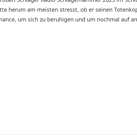
ritte herum am meisten stresst, ob er seinen Totenk
formance, um sich zu beruhigen und um nochmal auf