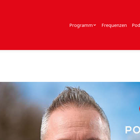
Programm
Frequenzen
Pod