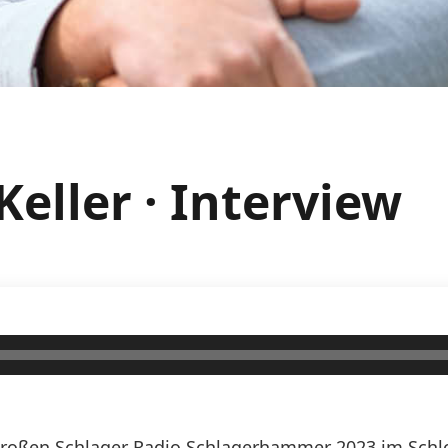
Keller · Interview
 großen Schlager Radio Schlagerhammer 2023 im Sch