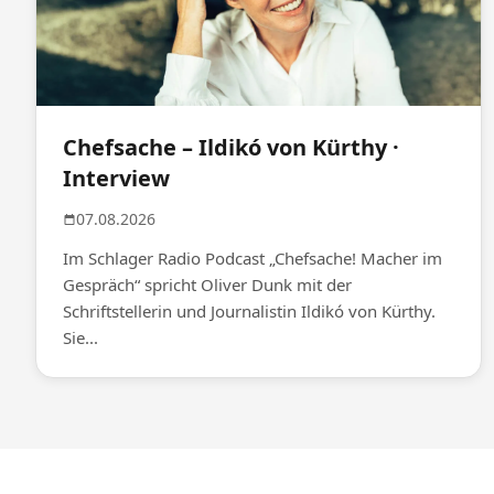
Chefsache – Ildikó von Kürthy ·
Interview
07.08.2026
Im Schlager Radio Podcast „Chefsache! Macher im
Gespräch“ spricht Oliver Dunk mit der
Schriftstellerin und Journalistin Ildikó von Kürthy.
Sie...