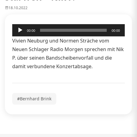
18.10.2022
Audio-
00:00
00:00
Player
Vivien Neuburg und Normen Sträche vom
Neuen Schlager Radio Morgen sprechen mit Nik
P. über seinen Bandscheibenvorfall und die
damit verbundene Konzertabsage.
#Bernhard Brink