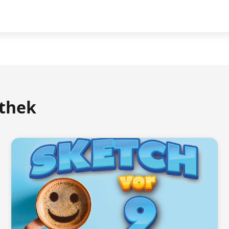
athek