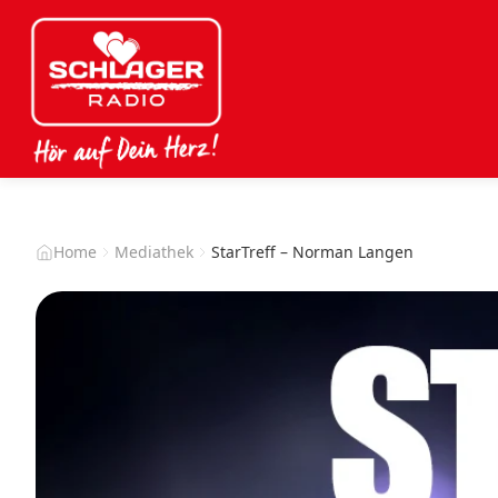
Home
Mediathek
StarTreff – Norman Langen