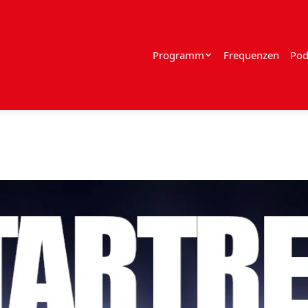
Programm
Frequenzen
Pod