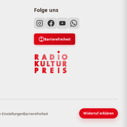
Folge uns
Barrierefreiheit
Widerruf erklären
-Einstellungen
Barrierefreiheit