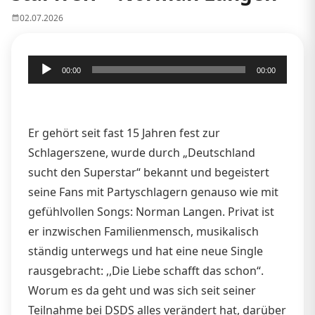
02.07.2026
Audio-
00:00
00:00
Player
Er gehört seit fast 15 Jahren fest zur
Schlagerszene, wurde durch „Deutschland
sucht den Superstar“ bekannt und begeistert
seine Fans mit Partyschlagern genauso wie mit
gefühlvollen Songs: Norman Langen. Privat ist
er inzwischen Familienmensch, musikalisch
ständig unterwegs und hat eine neue Single
rausgebracht: ,,Die Liebe schafft das schon“.
Worum es da geht und was sich seit seiner
Teilnahme bei DSDS alles verändert hat, darüber