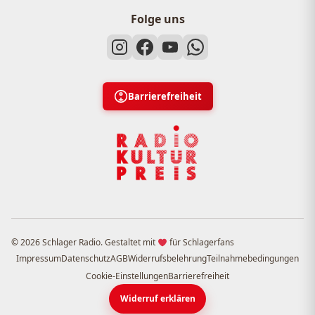
Folge uns
Barrierefreiheit
© 2026 Schlager Radio. Gestaltet mit
für Schlagerfans
Impressum
Datenschutz
AGB
Widerrufsbelehrung
Teilnahmebedingungen
Cookie-Einstellungen
Barrierefreiheit
Widerruf erklären