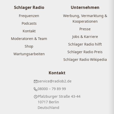
Schlager Radio
Unternehmen
Frequenzen
Werbung, Vermarktung &
Kooperationen
Podcasts
Presse
Kontakt
Jobs & Karriere
Moderatoren & Team
Schlager Radio hilft
Shop
Schlager Radio Preis
Wartungsarbeiten
Schlager Radio Wikipedia
Kontakt
service@radiob2.de
08000 – 79 89 99
Pfalzburger Straße 43-44
10717 Berlin
Deutschland