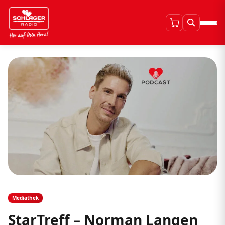
Mediathek
StarTreff – Norman Langen