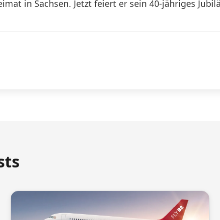
at in Sachsen. Jetzt feiert er sein 40-jähriges Jubil
sts