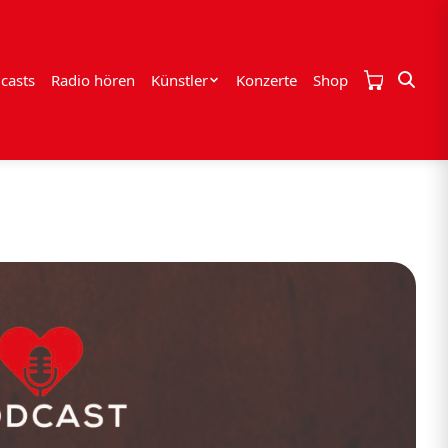
casts
Radio hören
Künstler
Konzerte
Shop