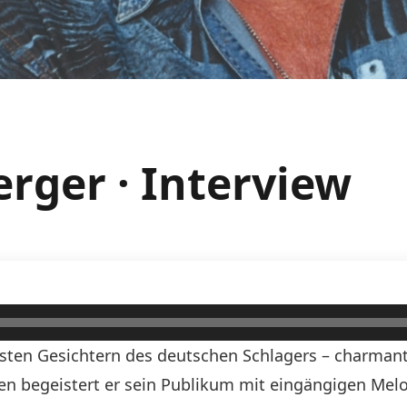
erger · Interview
esten Gesichtern des deutschen Schlagers – charman
en begeistert er sein Publikum mit eingängigen Melo