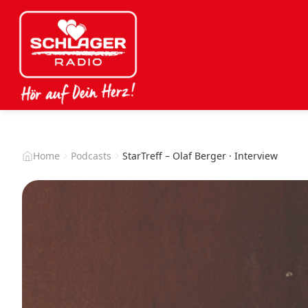
Home
Podcasts
StarTreff – Olaf Berger · Interview