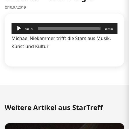
10.07.2019
Audio-
00:00
00:00
Player
Michael Niekammer trifft die Stars aus Musik,
Kunst und Kultur
Weitere Artikel aus StarTreff