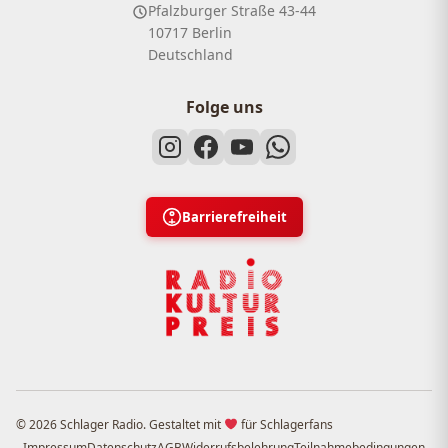
Pfalzburger Straße 43-44
10717 Berlin
Deutschland
Folge uns
Barrierefreiheit
© 2026 Schlager Radio. Gestaltet mit
für Schlagerfans
Impressum
Datenschutz
AGB
Widerrufsbelehrung
Teilnahmebedingungen