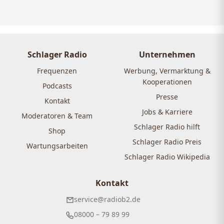
Schlager Radio
Unternehmen
Frequenzen
Werbung, Vermarktung &
Kooperationen
Podcasts
Presse
Kontakt
Jobs & Karriere
Moderatoren & Team
Schlager Radio hilft
Shop
Schlager Radio Preis
Wartungsarbeiten
Schlager Radio Wikipedia
Kontakt
service@radiob2.de
08000 – 79 89 99