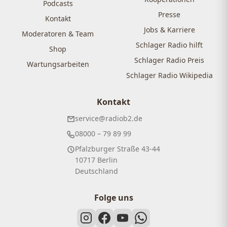
Podcasts
Presse
Kontakt
Jobs & Karriere
Moderatoren & Team
Schlager Radio hilft
Shop
Schlager Radio Preis
Wartungsarbeiten
Schlager Radio Wikipedia
Kontakt
service@radiob2.de
08000 – 79 89 99
Pfalzburger Straße 43-44
10717 Berlin
Deutschland
Folge uns