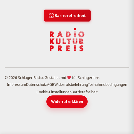
Barrierefreiheit
© 2026 Schlager Radio. Gestaltet mit
für Schlagerfans
Impressum
Datenschutz
AGB
Widerrufsbelehrung
Teilnahmebedingungen
Cookie-Einstellungen
Barrierefreiheit
Widerruf erklären