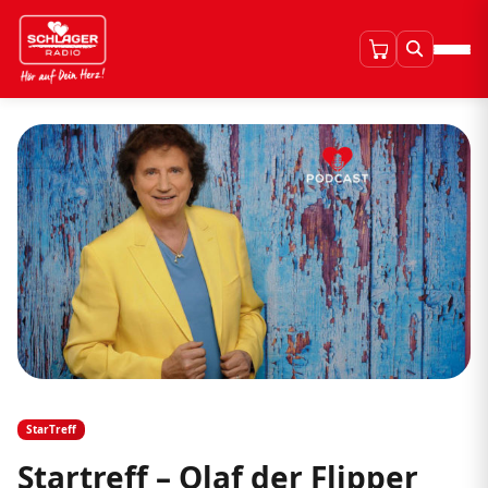
StarTreff
Startreff – Olaf der Flipper