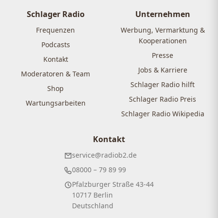
Schlager Radio
Unternehmen
Frequenzen
Werbung, Vermarktung &
Kooperationen
Podcasts
Presse
Kontakt
Jobs & Karriere
Moderatoren & Team
Schlager Radio hilft
Shop
Schlager Radio Preis
Wartungsarbeiten
Schlager Radio Wikipedia
Kontakt
service@radiob2.de
08000 – 79 89 99
Pfalzburger Straße 43-44
10717 Berlin
Deutschland