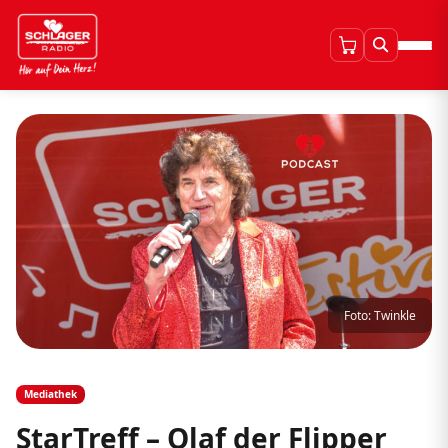
Foto: Twinkle
Mediathek
StarTreff – Olaf der Flipper