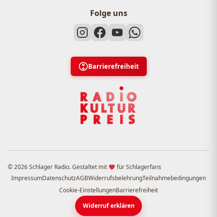
Folge uns
Barrierefreiheit
© 2026 Schlager Radio. Gestaltet mit
für Schlagerfans
Impressum
Datenschutz
AGB
Widerrufsbelehrung
Teilnahmebedingungen
Cookie-Einstellungen
Barrierefreiheit
Widerruf erklären