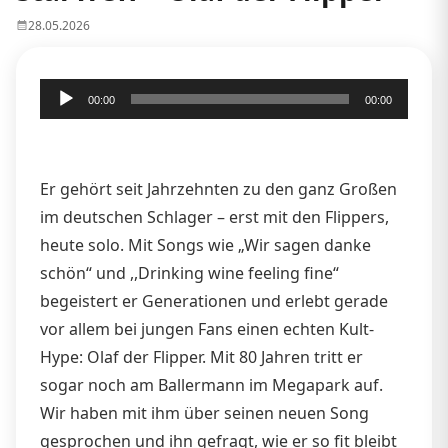
28.05.2026
Audio-
00:00
00:00
Player
Er gehört seit Jahrzehnten zu den ganz Großen
im deutschen Schlager – erst mit den Flippers,
heute solo. Mit Songs wie „Wir sagen danke
schön“ und ,,Drinking wine feeling fine“
begeistert er Generationen und erlebt gerade
vor allem bei jungen Fans einen echten Kult-
Hype: Olaf der Flipper. Mit 80 Jahren tritt er
sogar noch am Ballermann im Megapark auf.
Wir haben mit ihm über seinen neuen Song
gesprochen und ihn gefragt, wie er so fit bleibt