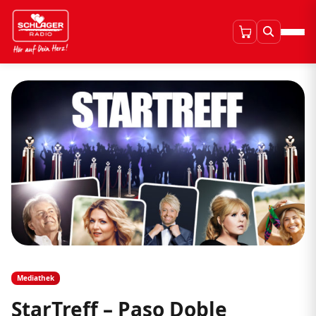
Mediathek
StarTreff – Paso Doble