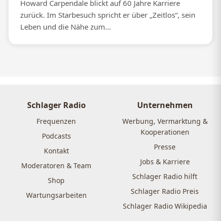
Howard Carpendale blickt auf 60 Jahre Karriere
zurück. Im Starbesuch spricht er über „Zeitlos“, sein
Leben und die Nähe zum...
Schlager Radio
Unternehmen
Frequenzen
Werbung, Vermarktung &
Kooperationen
Podcasts
Presse
Kontakt
Jobs & Karriere
Moderatoren & Team
Schlager Radio hilft
Shop
Schlager Radio Preis
Wartungsarbeiten
Schlager Radio Wikipedia