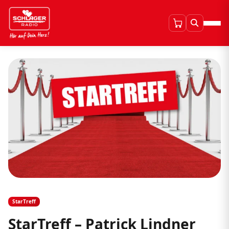
StarTreff
StarTreff – Patrick Lindner