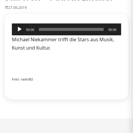
27.06.2019
Audio-
00:00
00:00
Player
Michael Niekammer trifft die Stars aus Musik,
Kunst und Kultur.
Foto: radioB2