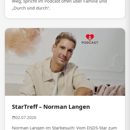
Weg, spricht im Podcast offen über Familie und
„Durch und durch“.
StarTreff – Norman Langen
02.07.2026
Norman Langen im Starbesuch: Vom DSDS-Star zum