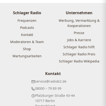
Schlager Radio
Unternehmen
Frequenzen
Werbung, Vermarktung &
Kooperationen
Podcasts
Presse
Kontakt
Jobs & Karriere
Moderatoren & Team
Schlager Radio hilft
Shop
Schlager Radio Preis
Wartungsarbeiten
Schlager Radio Wikipedia
Kontakt
service@radiob2.de
08000 – 79 89 99
Pfalzburger Straße 43-44
10717 Berlin
Deutschland