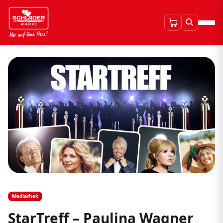
Mediathek
StarTreff – Paulina Wagner