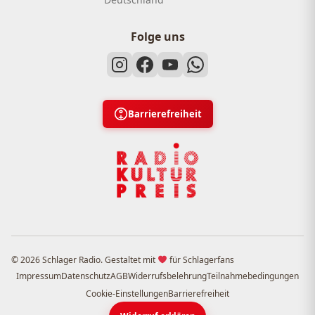
Folge uns
Barrierefreiheit
© 2026 Schlager Radio. Gestaltet mit
für Schlagerfans
Impressum
Datenschutz
AGB
Widerrufsbelehrung
Teilnahmebedingungen
Cookie-Einstellungen
Barrierefreiheit