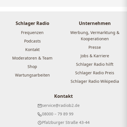
Schlager Radio
Unternehmen
Frequenzen
Werbung, Vermarktung &
Kooperationen
Podcasts
Presse
Kontakt
Jobs & Karriere
Moderatoren & Team
Schlager Radio hilft
Shop
Schlager Radio Preis
Wartungsarbeiten
Schlager Radio Wikipedia
Kontakt
service@radiob2.de
08000 – 79 89 99
Pfalzburger Straße 43-44