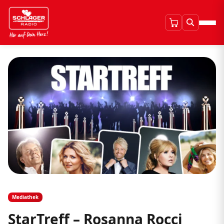
Mediathek
StarTreff – Rosanna Rocci