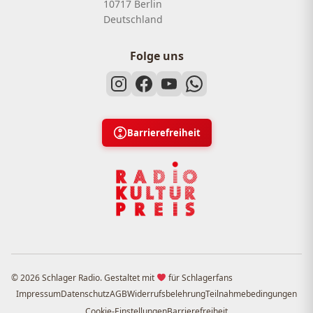
10717 Berlin
Deutschland
Folge uns
Barrierefreiheit
© 2026 Schlager Radio. Gestaltet mit
für Schlagerfans
Impressum
Datenschutz
AGB
Widerrufsbelehrung
Teilnahmebedingungen
Cookie-Einstellungen
Barrierefreiheit