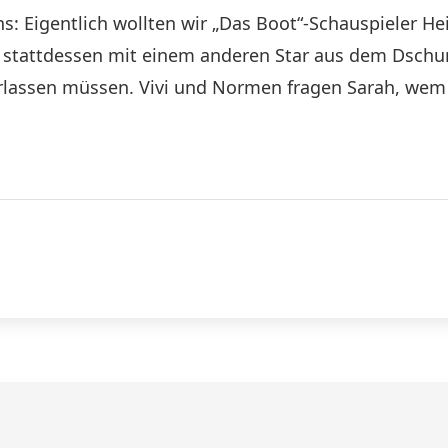
 Eigentlich wollten wir „Das Boot“-Schauspieler He
r stattdessen mit einem anderen Star aus dem Dschu
erlassen müssen. Vivi und Normen fragen Sarah, wem 