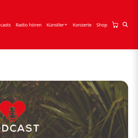
casts
Radio hören
Künstler
Konzerte
Shop