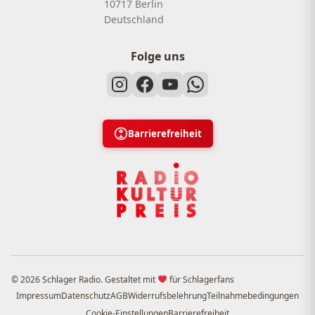
10717 Berlin
Deutschland
Folge uns
Barrierefreiheit
© 2026 Schlager Radio. Gestaltet mit
für Schlagerfans
Impressum
Datenschutz
AGB
Widerrufsbelehrung
Teilnahmebedingungen
Cookie-Einstellungen
Barrierefreiheit