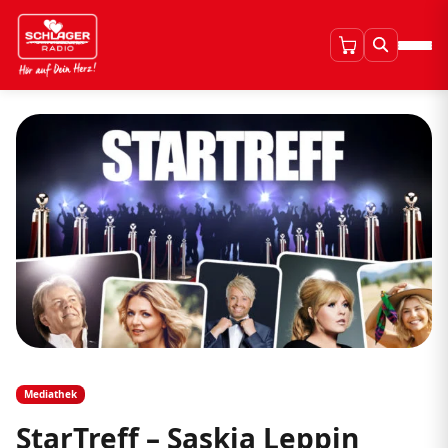
Mediathek
StarTreff – Saskia Leppin