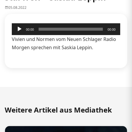
05.08.2022
Audio-
00:00
00:00
Player
Vivien und Normen vom Neuen Schlager Radio
Morgen sprechen mit Saskia Leppin.
Weitere Artikel aus Mediathek