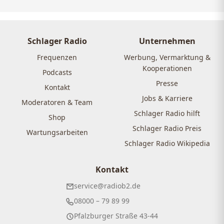
Schlager Radio
Unternehmen
Frequenzen
Werbung, Vermarktung &
Kooperationen
Podcasts
Presse
Kontakt
Jobs & Karriere
Moderatoren & Team
Schlager Radio hilft
Shop
Schlager Radio Preis
Wartungsarbeiten
Schlager Radio Wikipedia
Kontakt
service@radiob2.de
08000 – 79 89 99
Pfalzburger Straße 43-44