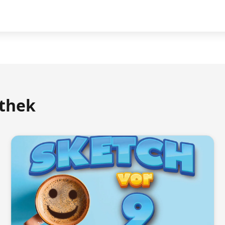
athek