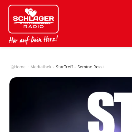
Home
Mediathek
StarTreff – Semino Rossi