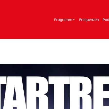
Programm
Frequenzen
Pod