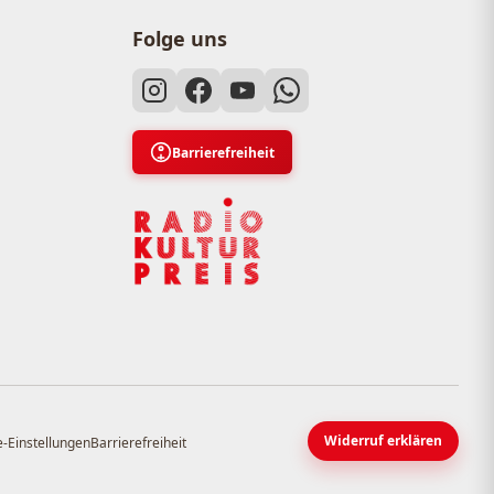
Folge uns
Barrierefreiheit
Widerruf erklären
-Einstellungen
Barrierefreiheit