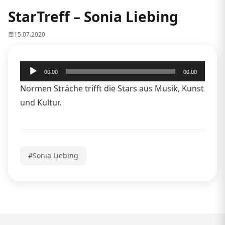
StarTreff – Sonia Liebing
15.07.2020
Audio-
00:00
00:00
Player
Normen Sträche trifft die Stars aus Musik, Kunst
und Kultur.
#Sonia Liebing