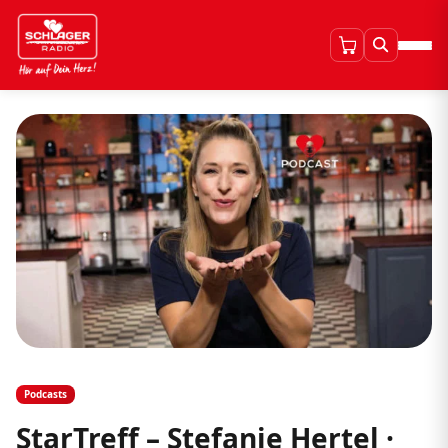
Podcasts
StarTreff – Stefanie Hertel ·