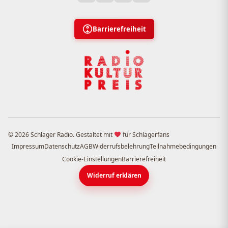
Barrierefreiheit
© 2026 Schlager Radio. Gestaltet mit
für Schlagerfans
Impressum
Datenschutz
AGB
Widerrufsbelehrung
Teilnahmebedingungen
Cookie-Einstellungen
Barrierefreiheit
Widerruf erklären