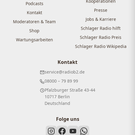
Kooperationen
Podcasts
Presse
Kontakt
Jobs & Karriere
Moderatoren & Team
Schlager Radio hilft
Shop
Schlager Radio Preis
Wartungsarbeiten
Schlager Radio Wikipedia
Kontakt
service@radiob2.de
08000 – 79 89 99
Pfalzburger Straße 43-44
10717 Berlin
Deutschland
Folge uns