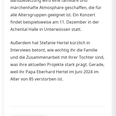
Bandbesetzung wird eine familiäre und
märchenhafte Atmosphäre geschaffen, die für
alle Altersgruppen geeignet ist. Ein Konzert
findet beispielsweise am 11. Dezember in der
Achental Halle in Unterwössen statt.
Außerdem hat Stefanie Hertel kürzlich in
Interviews betont, wie wichtig ihr die Familie
und die Zusammenarbeit mit ihrer Tochter sind,
was ihre aktuellen Projekte stark prägt. Gerade,
weil ihr Papa Eberhard Hertel im Juni 2024 im
Alter von 85 verstorben ist.