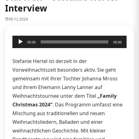
Interview
09.12.2024
Audio-
00:00
00:00
Player
Stefanie Hertel ist derzeit in der
Vorweihnachtszeit besonders aktiv. Sie geht
gemeinsam mit ihrer Tochter Johanna Mross
und ihrem Ehemann Lanny Lanner auf
Weihnachtstournee unter dem Titel
„Family
Christmas 2024“
. Das Programm umfasst eine
Mischung aus traditionellen und neuen
Weihnachtsliedern, Balladen und einer
weihnachtlichen Geschichte. Mit kleiner