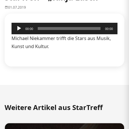
01.07.2019
Audio-
00:00
00:00
Player
Michael Niekammer trifft die Stars aus Musik,
Kunst und Kultur.
Weitere Artikel aus StarTreff