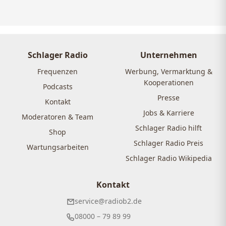
Schlager Radio
Unternehmen
Frequenzen
Werbung, Vermarktung &
Kooperationen
Podcasts
Presse
Kontakt
Jobs & Karriere
Moderatoren & Team
Schlager Radio hilft
Shop
Schlager Radio Preis
Wartungsarbeiten
Schlager Radio Wikipedia
Kontakt
service@radiob2.de
08000 – 79 89 99