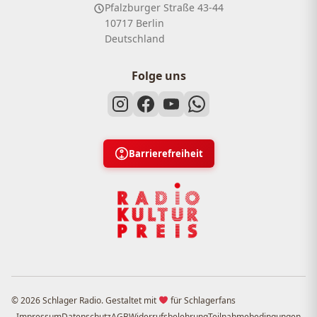
Pfalzburger Straße 43-44
10717 Berlin
Deutschland
Folge uns
Barrierefreiheit
© 2026 Schlager Radio. Gestaltet mit
für Schlagerfans
Impressum
Datenschutz
AGB
Widerrufsbelehrung
Teilnahmebedingungen